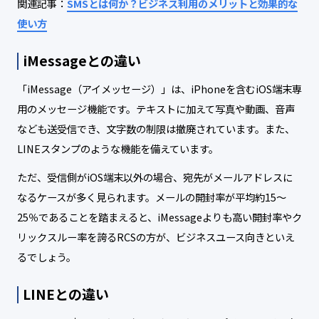
関連記事：
SMSとは何か？ビジネス利用のメリットと効果的な
使い方
iMessageとの違い
「iMessage（アイメッセージ）」は、iPhoneを含むiOS端末専
用のメッセージ機能です。テキストに加えて写真や動画、音声
なども送受信でき、文字数の制限は撤廃されています。また、
LINEスタンプのような機能を備えています。
ただ、受信側がiOS端末以外の場合、宛先がメールアドレスに
なるケースが多く見られます。メールの開封率が平均約15～
25％であることを踏まえると、iMessageよりも高い開封率やク
リックスルー率を誇るRCSの方が、ビジネスユース向きといえ
るでしょう。
LINEとの違い