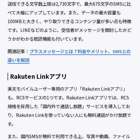
送信できる文字数上限は2,730文字で、最大670文字のSMSに比
べて大幅にアップしています。また、データの最大容量も
100MBと大きく、やり取りできるコンテンツ量が多い点も特徴
です。LINEなどのように、受信者がメッセージを開封したかど
うかがわかる既読機能も付いています。
関連記事：
プラスメッセージとは？料金やメリット、SMSとの
違いを解説
Rakuten Linkアプリ
楽天モバイルユーザー専用のアプリ「Rakuten Linkアプリ」
も、RCSサービスの1つです。Rakuten Linkアプリでは、RCS
規格を採用した「国内外で通話し放題」サービスを導入してお
り、Rakuten Linkを使っていない人にも無料通話がかけ放題で
す。
また、国内SMSが無料で利用できる上、写真や動画、ファイル