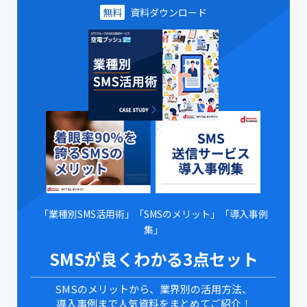
無料
資料ダウンロード
「業種別SMS活用術」「SMSのメリット」「導入事例
集」
SMSが良くわかる3点セット
SMSのメリットから、業界別の活用方法、
導入事例まで人気資料をまとめてご紹介！