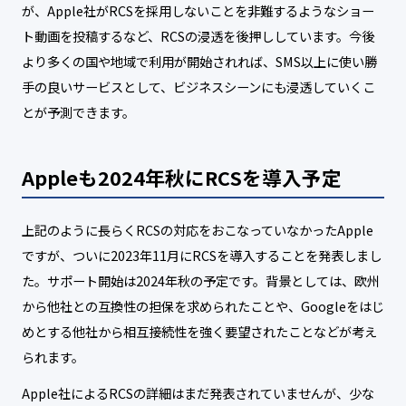
が、Apple社がRCSを採用しないことを非難するようなショー
ト動画を投稿するなど、RCSの浸透を後押ししています。今後
より多くの国や地域で利用が開始されれば、SMS以上に使い勝
手の良いサービスとして、ビジネスシーンにも浸透していくこ
とが予測できます。
Appleも2024年秋にRCSを導入予定
上記のように長らくRCSの対応をおこなっていなかったApple
ですが、ついに2023年11月にRCSを導入することを発表しまし
た。サポート開始は2024年秋の予定です。背景としては、欧州
から他社との互換性の担保を求められたことや、Googleをはじ
めとする他社から相互接続性を強く要望されたことなどが考え
られます。
Apple社によるRCSの詳細はまだ発表されていませんが、少な