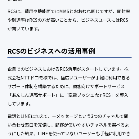
RCSは、費用や機能面ではMMSとおおむね同じですが、開封率
や到達率はRCSの方が高いことから、ビジネスユースにはRCS
が向いています。
RCSのビジネスへの活用事例
企業でのビジネスにおけるRCS活用がスタートしています。株
式会社NTTドコモ様では、幅広いユーザーが手軽に利用できる
サポート体制を構築するために、顧客向けサポートサービス
「あんしん遠隔サポート」に「空電プッシュ for RCS」を導入
しています。
電話とLINEに加えて、＋メッセージという3つのチャネルで問
い合わせ窓口を完備し、顧客が使いやすいチャネルを選べるよ
うにした結果、LINEを使っていないユーザーも手軽に利用でき