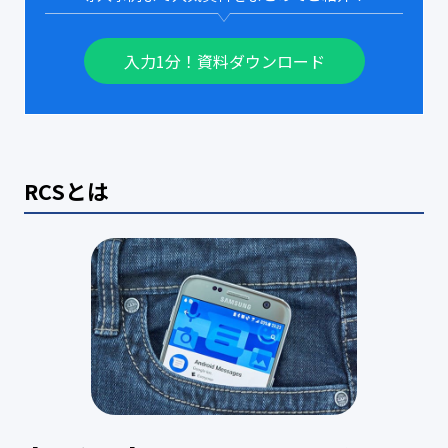
入力1分！資料ダウンロード
RCSとは