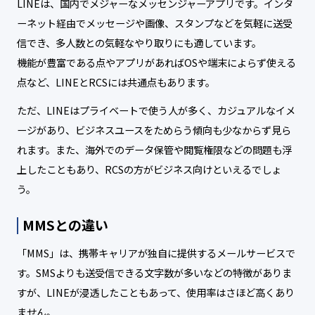
LINEは、国内でメジャーなメッセンジャーアプリです。インタ
ーネット経由でメッセージや画像、スタンプなどを気軽に送受
信でき、多人数との気軽なやり取りにも適しています。
機能が豊富である点やアプリがあればOSや端末によらず使える
点など、LINEとRCSには共通点もあります。
ただ、LINEはプライベートで使う人が多く、カジュアルなイメ
ージがあり、ビジネスユースをためらう傾向も少なからず見ら
れます。また、海外でのデータ保管や閲覧権限などの問題も浮
上したこともあり、RCSの方がビジネス向けといえるでしょ
う。
MMSとの違い
「MMS」は、携帯キャリアが独自に提供するメールサービスで
す。SMSよりも送受信できる文字数が多いなどの特徴がありま
すが、LINEが浸透したこともあって、使用率はさほど高くあり
ません。