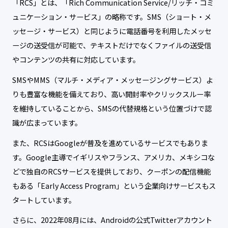
「RCS」とは、「Rich Communication Service/リッチ・コミ
ュニケーション・サービス」の略称です。SMS（ショート・メ
ッセージ・サービス）と同じように電話番号を利用したメッセ
ージの送受信が可能で、テキストだけでなくファイルの送受信
やコンテンツの共有に対応しています。
SMSやMMS（マルチ・メディア・メッセージングサービス）よ
りも豊富な機能を備えており、高い開封率やクリックスルー率
を維持していることから、SMSの代替規格という位置づけで認
識が広まっています。
また、RCSはGoogleが普及を進めているサービスでもありま
す。Google主導でイギリスやフランス、アメリカ、メキシコな
どで独自のRCSサービスを提供しており、クーポンの配信機能
もある「Early Access Program」という企業向けサービスもス
タートしています。
さらに、2022年08月には、Androidの公式Twitterアカウント