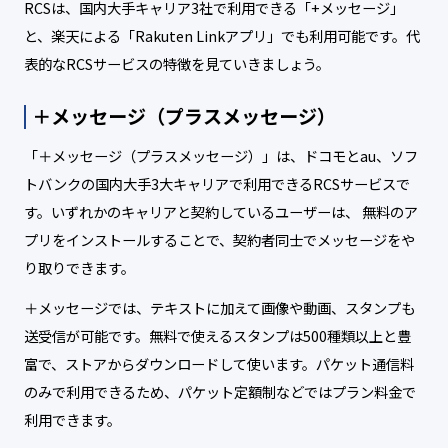
RCSは、国内大手キャリア3社で利用できる「+メッセージ」
と、楽天による「Rakuten Linkアプリ」でも利用可能です。代
表的なRCSサービスの特徴を見ていきましょう。
＋メッセージ（プラスメッセージ）
「＋メッセージ（プラスメッセージ）」は、ドコモとau、ソフ
トバンクの国内大手3大キャリアで利用できるRCSサービスで
す。いずれかのキャリアと契約しているユーザーは、 無料のア
プリをインストールすることで、契約者同士でメッセージをや
り取りできます。
＋メッセージでは、テキストに加えて画像や動画、スタンプも
送受信が可能です。無料で使えるスタンプは500種類以上と豊
富で、ストアからダウンロードして使います。パケット通信料
のみで利用できるため、パケット定額制などではプラン料金で
利用できます。