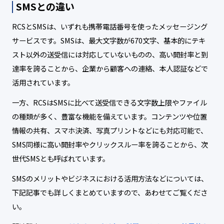
SMSとの違い
RCSとSMSは、いずれも携帯電話番号を使ったメッセージング
サービスです。SMSは、最大文字数が670文字、基本的にテキ
スト以外の送受信には対応していないものの、高い開封率と到
達率を誇ることから、企業から顧客への連絡、本人認証などで
活用されています。
一方、RCSはSMSに比べて送受信できる文字数上限やファイル
の種類が多く、豊富な機能を備えています。コンテンツや位置
情報の共有、スマホ決済、写真プリントなどにも対応可能で、
SMS同様に高い開封率やクリックスルー率を誇ることから、次
世代SMSとも呼ばれています。
SMSのメリットやビジネスにおける活用方法などについては、
下記記事でも詳しくまとめていますので、あわせてご覧くださ
い。