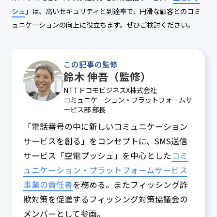
シュ
」は、高いセキュリティと到達率で、円滑な顧客とのコミ
ュニケーションの向上に役立ちます。ぜひご検討ください。
この記事の監修
鈴木 伸吾（監修）
NTTドコモビジネスX株式会社
コミュニケーション・プラットフォームサ
ービス部 部長
「電話番号の中に新しいコミュニケーション
サービスを創る」をコンセプトに、SMS送信
サービス「空電プッシュ」を中心とした
コミ
ュニケーション・プラットフォームサービス
事業の責任者
を務める。またフィッシング詐
欺対策を促進するフィッシング対策協議会の
メンバーとして参画。