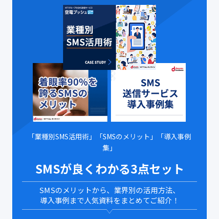
「業種別SMS活用術」「SMSのメリット」「導入事例
集」
SMSが良くわかる3点セット
SMSのメリットから、業界別の活用方法、
導入事例まで人気資料をまとめてご紹介！