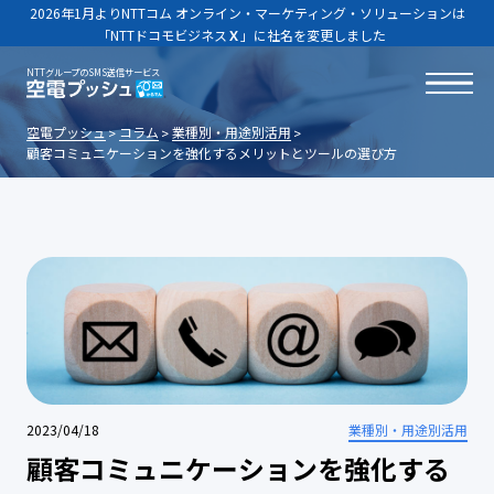
2026年1月よりNTTコム オンライン・マーケティング・ソリューションは
「NTTドコモビジネス
Ｘ
」に社名を変更しました
NTTグループのSMS送信サービス
空電プッシュ
コラム
業種別・用途別活用
顧客コミュニケーションを強化するメリットとツールの選び方
2023/04/18
業種別・用途別活用
顧客コミュニケーションを強化する