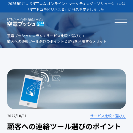
2026年1月よりNTTコム オンライン・マーケティング・ソリューションは
「NTTドコモビジネス
Ｘ
」に社名を変更しました
NTTグループのSMS送信サービス
空電プッシュ
コラム
サービス比較・選び方
顧客への連絡ツール選びのポイントとSMSを利用するメリット
2022/10/31
サービス比較・選び方
顧客への連絡ツール選びのポイント