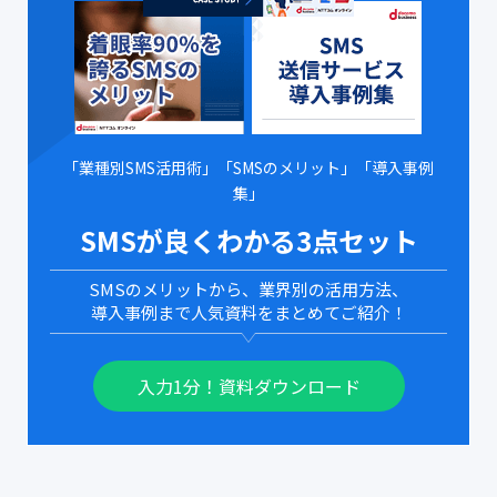
「業種別SMS活用術」「SMSのメリット」「導入事例
集」
SMSが良くわかる3点セット
SMSのメリットから、業界別の活用方法、
導入事例まで人気資料をまとめてご紹介！
入力1分！資料ダウンロード