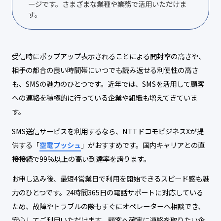
ージです。さまざまな業種や業務で活用いただけま
す。
受信時にポップアップ表示されることによる開封率の高さや、
相手の都合の良い時間帯にいつでも読み返せる利便性の高さ
も、SMSの魅力のひとつです。近年では、SMSを活用して顧客
への連絡を積極的に行っている企業や組織も増えてきていま
す。
SMS送信サービスを利用するなら、NTTドコモビジネスXが提
供する「
空電プッシュ
」がおすすめです。国内キャリアとの直
接接続で99％以上の高い到達率を誇ります。
お申し込み後、最短4営業日で利用を開始できるスピード感も魅
力のひとつです。24時間365日の電話サポートに対応している
ため、故障やトラブルの際もすぐにオペレーターへ相談でき、
安心してご利用いただけます。顧客へ確実に連絡を取りたい企