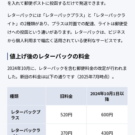
を入れて郵便ポストに投函するだけで発送できます。
レターパックには「レターパックプラス」と「レターパックラ
イト」の2種類があり、プラスは対面での配達、ライトは郵便受
けへの投函という違いがあります。レターパックは、ビジネス
から個人利用まで幅広く活用されている便利なサービスです。
値上げ後のレターパックの料金
2024年10月に、レターパックを含む郵便料金の改定が行われま
した。新旧の料金は以下の通りです（2025年7月時点）。
2024年10月1日以
種類
旧料金
降
レターパックプ
520円
600円
ラス
レターパックラ
370円
430円