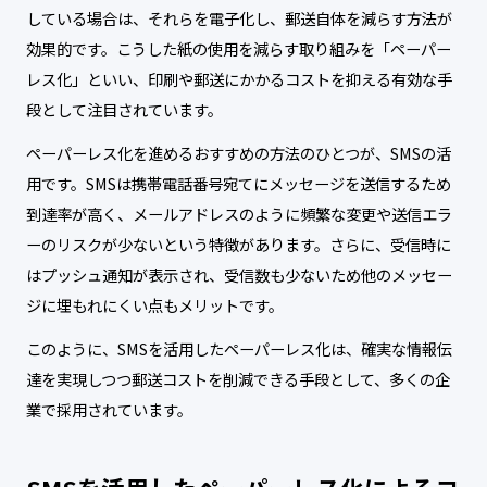
している場合は、それらを電子化し、郵送自体を減らす方法が
効果的です。こうした紙の使用を減らす取り組みを「ペーパー
レス化」といい、印刷や郵送にかかるコストを抑える有効な手
段として注目されています。
ペーパーレス化を進めるおすすめの方法のひとつが、SMSの活
用です。SMSは携帯電話番号宛てにメッセージを送信するため
到達率が高く、メールアドレスのように頻繁な変更や送信エラ
ーのリスクが少ないという特徴があります。さらに、受信時に
はプッシュ通知が表示され、受信数も少ないため他のメッセー
ジに埋もれにくい点もメリットです。
このように、SMSを活用したペーパーレス化は、確実な情報伝
達を実現しつつ郵送コストを削減できる手段として、多くの企
業で採用されています。