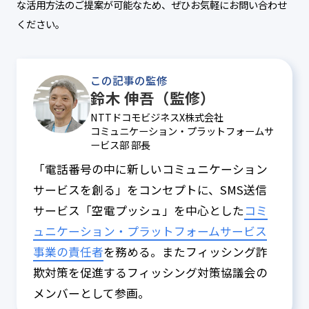
な活用方法のご提案が可能なため、ぜひお気軽にお問い合わせ
ください。
この記事の監修
鈴木 伸吾（監修）
NTTドコモビジネスX株式会社
コミュニケーション・プラットフォームサ
ービス部 部長
「電話番号の中に新しいコミュニケーション
サービスを創る」をコンセプトに、SMS送信
サービス「空電プッシュ」を中心とした
コミ
ュニケーション・プラットフォームサービス
事業の責任者
を務める。またフィッシング詐
欺対策を促進するフィッシング対策協議会の
メンバーとして参画。