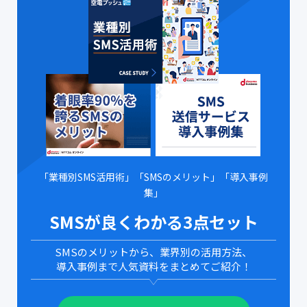
「業種別SMS活用術」「SMSのメリット」「導入事例
集」
SMSが良くわかる3点セット
SMSのメリットから、業界別の活用方法、
導入事例まで人気資料をまとめてご紹介！