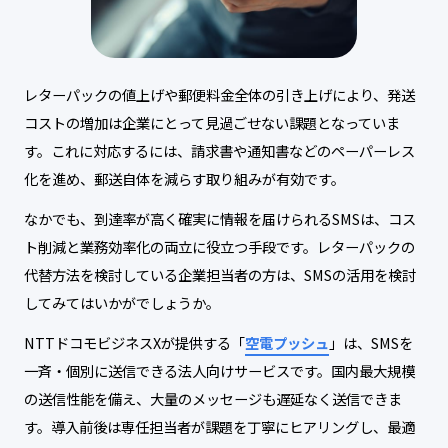
レターパックの値上げや郵便料金全体の引き上げにより、発送
コストの増加は企業にとって見過ごせない課題となっていま
す。これに対応するには、請求書や通知書などのペーパーレス
化を進め、郵送自体を減らす取り組みが有効です。
なかでも、到達率が高く確実に情報を届けられるSMSは、コス
ト削減と業務効率化の両立に役立つ手段です。レターパックの
代替方法を検討している企業担当者の方は、SMSの活用を検討
してみてはいかがでしょうか。
NTTドコモビジネスXが提供する「
空電プッシュ
」は、SMSを
一斉・個別に送信できる法人向けサービスです。国内最大規模
の送信性能を備え、大量のメッセージも遅延なく送信できま
す。導入前後は専任担当者が課題を丁寧にヒアリングし、最適