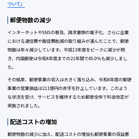
ついて」
郵便物数の減少
インターネットやSNSの普及、請求書類の電子化、さらに企業
における通信費や販促費削減の取り組みが進んだことで、郵便
物数は年々減少しています。平成13年度をピークに減少が続
き、内国郵便は令和4年度までの21年間で45.0％も減少しまし
た。
その結果、郵便事業の収入は大きく落ち込み、令和4年度の郵便
事業の営業損益は211億円の赤字を計上しています。このよう
な状況を受け、サービスを維持するため郵便全体で料金改定が
実施されました。
配送コストの増加
郵便物数の減少に加え、配送コストの増加も郵便事業の収益悪