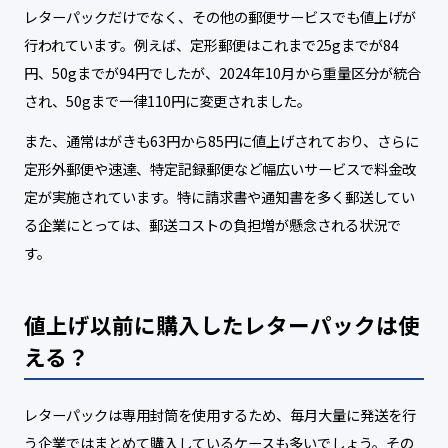
レターパックだけでなく、その他の郵便サービスでも値上げが
行われています。例えば、定形郵便はこれまで25gまでが84
円、50gまでが94円でしたが、2024年10月から重量区分が統合
され、50gまで一律110円に変更されました。
また、通常はがきも63円から85円に値上げされており、さらに
定形外郵便や速達、特定記録郵便など幅広いサービスで料金改
定が実施されています。特に請求書や通知書を多く郵送してい
る企業にとっては、郵送コストの負担増が懸念される状況で
す。
値上げ以前に購入したレターパックは使
える？
レターパックは専用封筒を使用するため、毎月大量に発送を行
う企業ではまとめて購入しているケースも多いでしょう。その