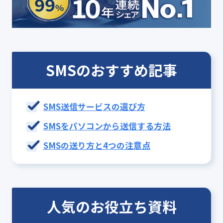
SMSのおすすめ記事
SMS送信サービスの選び方
SMSをパソコンから送信する方法
SMSの送り方と4つの注意点
人気のお役立ち資料