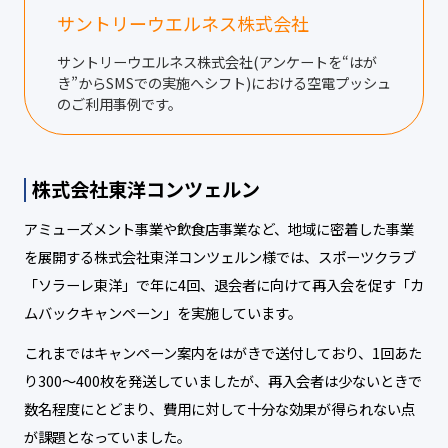
サントリーウエルネス株式会社
サントリーウエルネス株式会社(アンケートを“はが
き”からSMSでの実施へシフト)における空電プッシュ
のご利用事例です。
株式会社東洋コンツェルン
アミューズメント事業や飲食店事業など、地域に密着した事業
を展開する株式会社東洋コンツェルン様では、スポーツクラブ
「ソラーレ東洋」で年に4回、退会者に向けて再入会を促す「カ
ムバックキャンペーン」を実施しています。
これまではキャンペーン案内をはがきで送付しており、1回あた
り300～400枚を発送していましたが、再入会者は少ないときで
数名程度にとどまり、費用に対して十分な効果が得られない点
が課題となっていました。