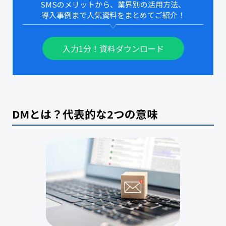
SMSのメリットから、業界別の活用方法、
導入事例まで人気資料をまとめてご紹介！
入力1分！資料ダウンロード
DMとは？代表的な2つの意味