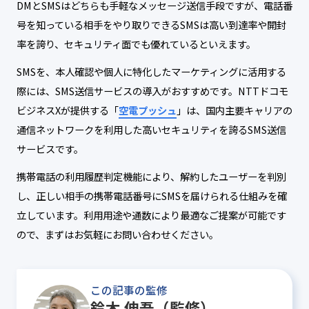
DMとSMSはどちらも手軽なメッセージ送信手段ですが、電話番
号を知っている相手をやり取りできるSMSは高い到達率や開封
率を誇り、セキュリティ面でも優れているといえます。
SMSを、本人確認や個人に特化したマーケティングに活用する
際には、SMS送信サービスの導入がおすすめです。NTTドコモ
ビジネスXが提供する「
空電プッシュ
」は、国内主要キャリアの
通信ネットワークを利用した高いセキュリティを誇るSMS送信
サービスです。
携帯電話の利用履歴判定機能により、解約したユーザーを判別
し、正しい相手の携帯電話番号にSMSを届けられる仕組みを確
立しています。利用用途や通数により最適なご提案が可能です
ので、まずはお気軽にお問い合わせください。
この記事の監修
鈴木 伸吾（監修）