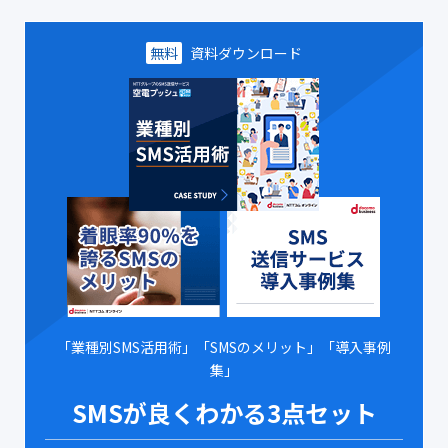
無料
資料ダウンロード
「業種別SMS活用術」「SMSのメリット」「導入事例
集」
SMSが良くわかる3点セット