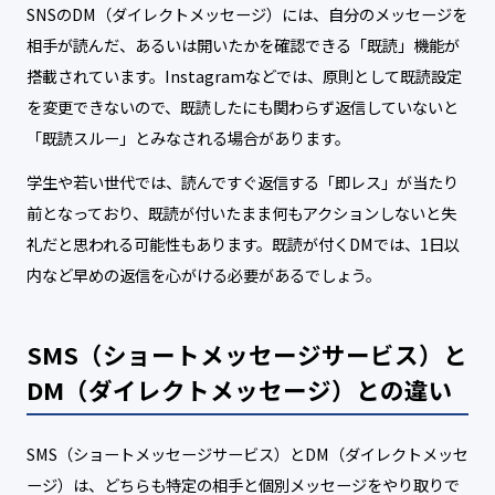
SNSのDM（ダイレクトメッセージ）には、自分のメッセージを
相手が読んだ、あるいは開いたかを確認できる「既読」機能が
搭載されています。Instagramなどでは、原則として既読設定
を変更できないので、既読したにも関わらず返信していないと
「既読スルー」とみなされる場合があります。
学生や若い世代では、読んですぐ返信する「即レス」が当たり
前となっており、既読が付いたまま何もアクションしないと失
礼だと思われる可能性もあります。既読が付くDMでは、1日以
内など早めの返信を心がける必要があるでしょう。
SMS（ショートメッセージサービス）と
DM（ダイレクトメッセージ）との違い
SMS（ショートメッセージサービス）とDM（ダイレクトメッセ
ージ）は、どちらも特定の相手と個別メッセージをやり取りで