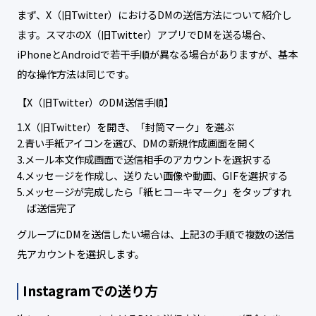
まず、X（旧Twitter）におけるDMの送信方法について紹介し
ます。スマホのX（旧Twitter）アプリでDMを送る場合、
iPhoneとAndroidで若干手順が異なる場合がありますが、基本
的な操作方法は同じです。
【X（旧Twitter）のDM送信手順】
X（旧Twitter）を開き、「封筒マーク」を選ぶ
青い手紙アイコンを選び、DMの新規作成画面を開く
メール本文作成画面で送信相手のアカウントを選択する
メッセージを作成し、送りたい画像や動画、GIFを選択する
メッセージが完成したら「紙ヒコーキマーク」をタップすれ
ば送信完了
グループにDMを送信したい場合は、上記3の手順で複数の送信
先アカウントを選択します。
Instagramでの送り方