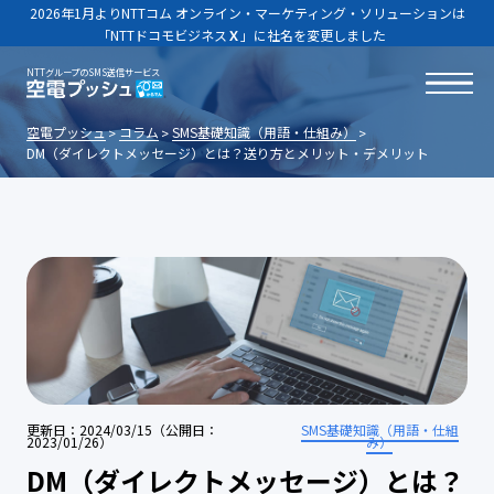
2026年1月よりNTTコム オンライン・マーケティング・ソリューションは
「NTTドコモビジネス
Ｘ
」に社名を変更しました
NTTグループのSMS送信サービス
空電プッシュ
コラム
SMS基礎知識（用語・仕組み）
DM（ダイレクトメッセージ）とは？送り方とメリット・デメリット
更新日：2024/03/15（公開日：
SMS基礎知識（用語・仕組
2023/01/26）
み）
DM（ダイレクトメッセージ）とは？