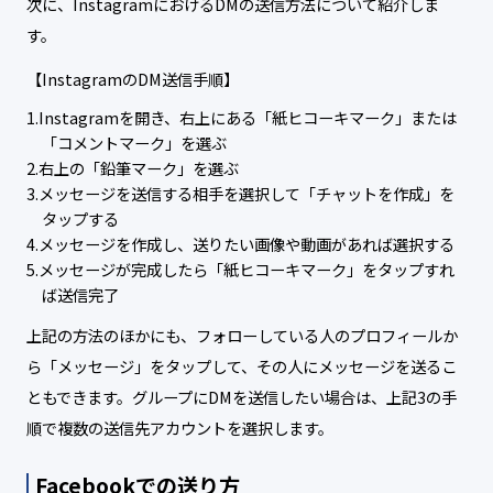
次に、InstagramにおけるDMの送信方法について紹介しま
す。
【InstagramのDM送信手順】
Instagramを開き、右上にある「紙ヒコーキマーク」または
「コメントマーク」を選ぶ
右上の「鉛筆マーク」を選ぶ
メッセージを送信する相手を選択して「チャットを作成」を
タップする
メッセージを作成し、送りたい画像や動画があれば選択する
メッセージが完成したら「紙ヒコーキマーク」をタップすれ
ば送信完了
上記の方法のほかにも、フォローしている人のプロフィールか
ら「メッセージ」をタップして、その人にメッセージを送るこ
ともできます。グループにDMを送信したい場合は、上記3の手
順で複数の送信先アカウントを選択します。
Facebookでの送り方