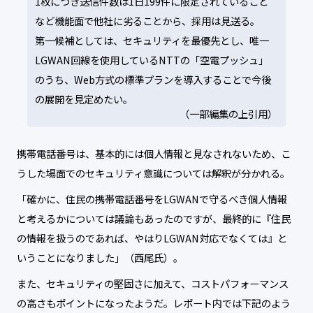
1枚につき送信件数は1日199件に限定されていること
など機能面で他社に劣ることから、採用は見送る。
第一候補としては、セキュリティを最優先とし、唯一
LGWAN回線を使用しているNTTの「空電プッシュ」
のうち、Web方式の標準プランを導入することで今後
の展開を見定めたい。
（一部編集の上引用）
携帯電話番号は、基本的には個人情報と見なされないため、こ
うした場面でのセキュリティ意識については解釈が分かれる。
「確かに、住民の携帯電話番号をLGWANで守るべき個人情報
と考えるかについては議論もあったのですが、最終的に『住民
の情報を扱うのであれば、やはりLGWAN対応でなくては』と
いうことになりました」（西尾氏）。
また、セキュリティの堅固さに加えて、コストパフォーマンス
の高さもポイントになったようだ。レポート内では下記のよう