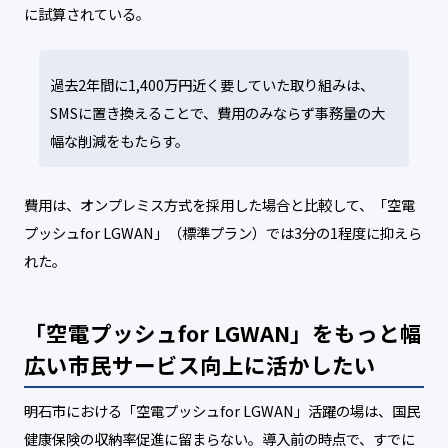
に試算されている。
過去2年間に1,400万円近く要していた取り組みは、
SMSに置き換えることで、費用のみならず事務量の大
幅な削減をもたらす。
費用は、オンプレミス方式を採用した場合と比較して、「空電
プッシュfor LGWAN」（標準プラン）では3分の1程度に抑えら
れた。
「空電プッシュfor LGWAN」をもっと幅
広い市民サービス向上に活かしたい
明石市における「空電プッシュfor LGWAN」活躍の場は、国民
健康保険の収納率促進に留まらない。導入前の時点で、すでに