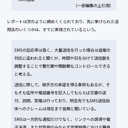
（一部編集の上引用）
レポートは次のように締めくくられており、先に挙げられた活
用法のいくつかは、すでに実現されているという。
SMSの反応率は高く、大量送信を行った場合は返電の
対応に追われると聞くが、時間や日を分けて送信数を
調整することで繁忙期や閑散期もコントロールできる
と考える。
送信に際して、相手方の承諾を得る事例もあるが、そ
もそも住所や電話番号を記入してもらえば文書の送
付、訪問、架電は行っており、照会先でもSMS送信自
体へのクレームは現在まで皆無と聞いている。
SMSは一方的な通知だけでなく、リンクへの誘導や電
子決済、また対市民のみならず非常時等における職員