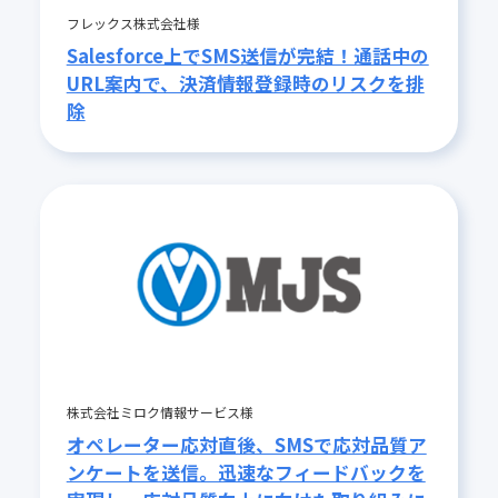
フレックス株式会社様
Salesforce上でSMS送信が完結！通話中の
URL案内で、決済情報登録時のリスクを排
除
株式会社ミロク情報サービス様
オペレーター応対直後、SMSで応対品質ア
ンケートを送信。迅速なフィードバックを