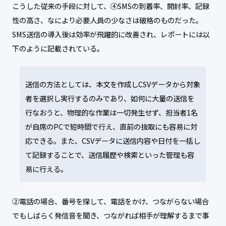
こうした従来の手段に対して、④SMSの到着率、開封率、記録
性の高さ、なにより必要人員の少なさは破格のものだった。
SMS送信の導入後は効率が飛躍的に改善され、レポートには以
下のように記載されている。
送信の方法としては、本文を作成しCSVデータから対象
者を選択し実行するのみであり、如何に大量の送信を
行なおうと、物理的な作業は一切発生せず、担当者1名
が自席のPCで短時間で行え、直前の抜取にも容易に対
応できる。また、CSVデータに送信内容や日付を一括し
て記録することで、送信履歴や検索といった管理も容
易に行える。
②電話の場合、番号を探して、電話をかけ、つながらない場合
でもしばらく発信音を聞き、つながれば相手が理解するまで事