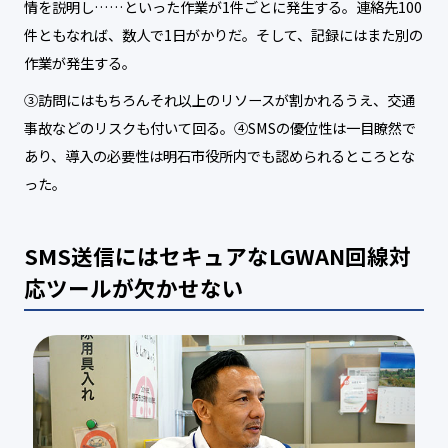
情を説明し……といった作業が1件ごとに発生する。連絡先100
件ともなれば、数人で1日がかりだ。そして、記録にはまた別の
作業が発生する。
③訪問にはもちろんそれ以上のリソースが割かれるうえ、交通
事故などのリスクも付いて回る。④SMSの優位性は一目瞭然で
あり、導入の必要性は明石市役所内でも認められるところとな
った。
SMS送信にはセキュアなLGWAN回線対
応ツールが欠かせない