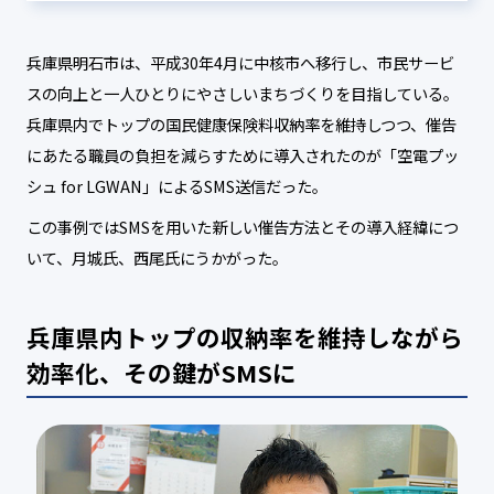
兵庫県明石市は、平成30年4月に中核市へ移行し、市民サービ
スの向上と一人ひとりにやさしいまちづくりを目指している。
兵庫県内でトップの国民健康保険料収納率を維持しつつ、催告
にあたる職員の負担を減らすために導入されたのが「空電プッ
シュ for LGWAN」によるSMS送信だった。
この事例ではSMSを用いた新しい催告方法とその導入経緯につ
いて、月城氏、西尾氏にうかがった。
兵庫県内トップの収納率を維持しながら
効率化、その鍵がSMSに