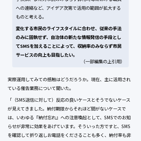
への連絡など、アイデア次第で活用の範囲が拡大する
ものと考える。
変化する市民のライフスタイルに合わせ、従来の手法
のみに固執せず、自治体の新たな情報発信の手段とし
てSMSを加えることによって、収納率のみならず市民
サービスの向上も目指したい。
（一部編集の上引用）
実際運用してみての感触はどうだろうか。現在、主に活用され
ている催告業務について聞いた。
「（SMS送信に対して）反応の良いケースとそうでないケース
が見えてきました。納付期限からそれほど間がないケースで
は、いわゆる『納付忘れ』への注意喚起として、SMSでのお知
らせが非常に効果をあげています。そういった方ですと、SMS
を確認して折り返しお電話をくださることも多く、納付率も非