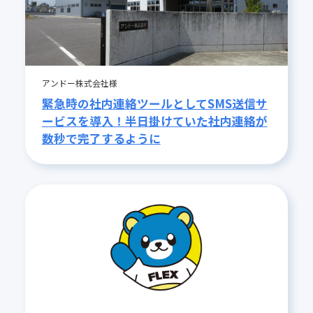
アンドー株式会社様
緊急時の社内連絡ツールとしてSMS送信サ
ービスを導入！半日掛けていた社内連絡が
数秒で完了するように