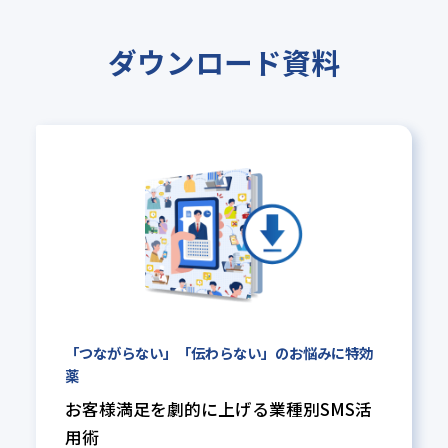
ダウンロード資料
「つながらない」「伝わらない」の
お悩みに特効
薬
お客様満足を劇的に上げる業種別
SMS活
用術