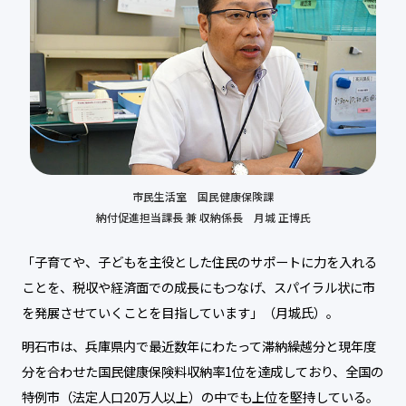
市民生活室 国民健康保険課
納付促進担当課長 兼 収納係長 月城 正博氏
「子育てや、子どもを主役とした住民のサポートに力を入れる
ことを、税収や経済面での成長にもつなげ、スパイラル状に市
を発展させていくことを目指しています」（月城氏）。
明石市は、兵庫県内で最近数年にわたって滞納繰越分と現年度
分を合わせた国民健康保険料収納率1位を達成しており、全国の
特例市（法定人口20万人以上）の中でも上位を堅持している。