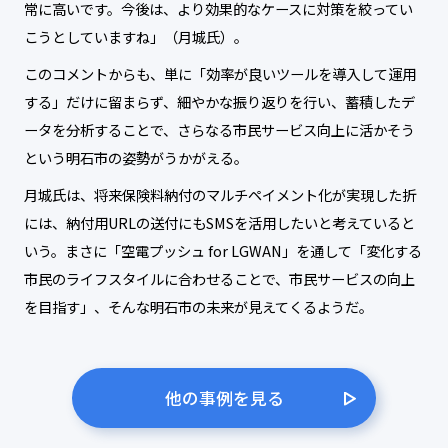
常に高いです。今後は、より効果的なケースに対策を絞ってい
こうとしていますね」（月城氏）。
このコメントからも、単に「効率が良いツールを導入して運用
する」だけに留まらず、細やかな振り返りを行い、蓄積したデ
ータを分析することで、さらなる市民サービス向上に活かそう
という明石市の姿勢がうかがえる。
月城氏は、将来保険料納付のマルチペイメント化が実現した折
には、納付用URLの送付にもSMSを活用したいと考えていると
いう。まさに「空電プッシュ for LGWAN」を通して「変化する
市民のライフスタイルに合わせることで、市民サービスの向上
を目指す」、そんな明石市の未来が見えてくるようだ。
他の事例を見る