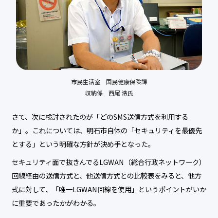
市民生活室 国民健康保険課
収納係 西尾 浩氏
さて、次に検討されたのが「どのSMS送信方式を利用する
か」。これについては、明石市自体の「セキュリティを最優先
とする」という明確な方針が決め手となった。
セキュリティ面で抜きんでるLGWAN（総合行政ネットワーク）
回線経由の送信方式と、他送信方式との比較表をみると、他方
式に対して、「唯一LGWAN回線を使用」というポイントがいか
に重要であったかがわかる。