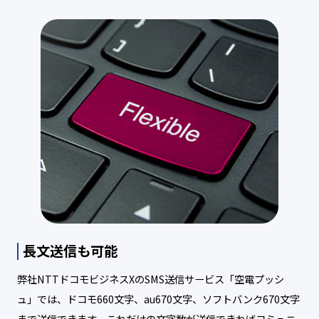
長文送信も可能
弊社NTTドコモビジネスXのSMS送信サービス「空電プッシ
ュ」では、ドコモ660文字、au670文字、ソフトバンク670文字
まで送信できます。これだけの文字数が送信できればコミュニ