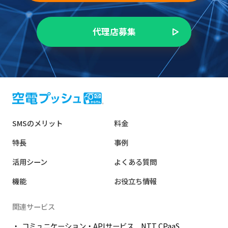
代理店募集
SMSのメリット
料金
特長
事例
活用シーン
よくある質問
機能
お役立ち情報
関連サービス
コミュニケーション・APIサービス NTT CPaaS