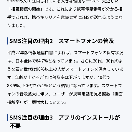
SMSが改めて注目されている大きな理由な一つが、先述した
「相互接続の開始」です。これにより携帯電話番号が分かる相
手であれば、携帯キャリアを意識せずにSMSが送れるようにな
りました。
SMS注目の理由2 スマートフォンの普及
平成27年版情報通信白書によれば、スマートフォンの保有状況
は、日本全体で64.7%となっています。さらに20代、30代のよ
うな若い世代は90%以上の人がスマートフォンを保有していま
す。年齢が上がるごとに普及率は下がりますが、40代で
83.9%、50代で75.1%という結果になっています。スマートフ
ォンの普及拡大に伴い、ユーザーが携帯電話を見る回数（画面
接触率）が一層増大しています。
SMS注目の理由3 アプリのインストールが
不要