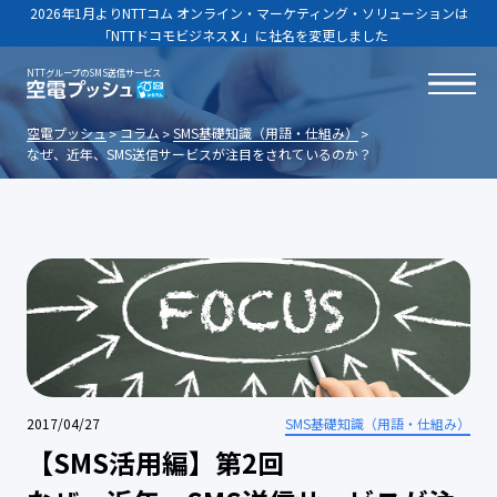
2026年1月よりNTTコム オンライン・マーケティング・ソリューションは
「NTTドコモビジネス
Ｘ
」に社名を変更しました
NTTグループのSMS送信サービス
空電プッシュ
コラム
SMS基礎知識（用語・仕組み）
なぜ、近年、SMS送信サービスが注目をされているのか？
2017/04/27
SMS基礎知識（用語・仕組み）
【SMS活用編】第2回