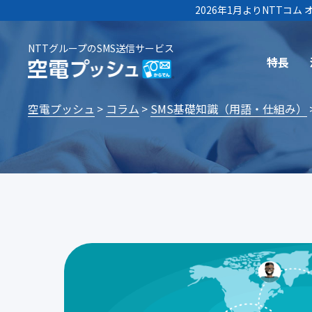
2026年1月よりNTTコ
NTTグループのSMS送信サービス
特長
空電プッシュ
コラム
SMS基礎知識（用語・仕組み）