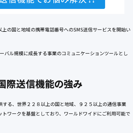
以上の国と地域の携帯電話番号へのSMS送信サービスを開始い
ローバル規模に成長する事業のコミュニケーションツールとし
提供する、世界２２８以上の国と地域、９２５以上の通信事業
ットワークを基盤としており、ワールドワイドにご利用可能で