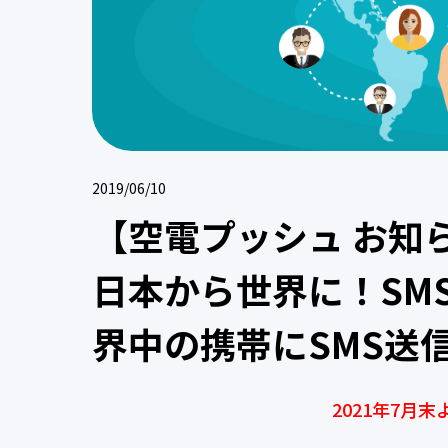
2019/06/10
【空電プッシュ お知
日本から世界に！SM
界中の携帯にSMS送
2021年7月