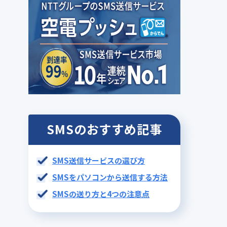
SMSのおすすめ記事
SMS送信サービスの選び方
SMSをパソコンから送信する方法
SMSの送り方と4つの注意点