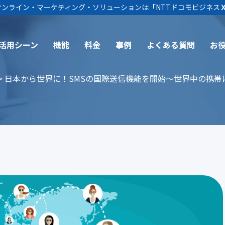
ム オンライン・マーケティング・ソリューションは
「NTTドコモビジネス
活用シーン
機能
料金
事例
よくある質問
お
日本から世界に！SMSの国際送信機能を開始～世界中の携帯