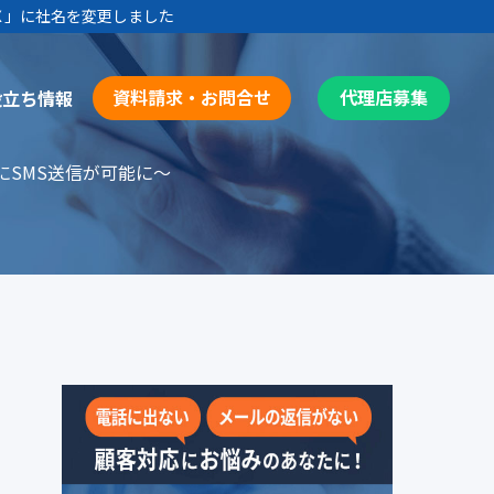
Ｘ
」に社名を変更しました
資料請求・お問合せ
代理店募集
役立ち情報
にSMS送信が可能に～