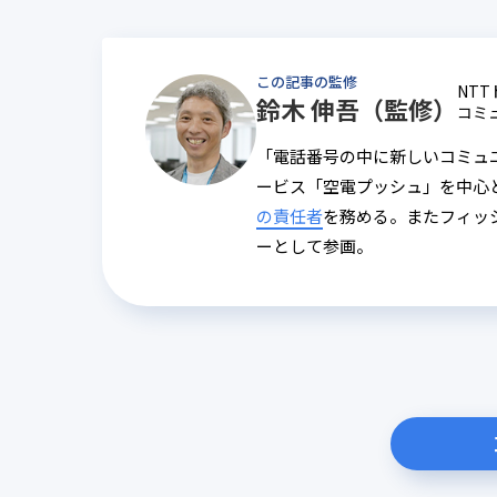
この記事の監修
NT
鈴木 伸吾（監修）
コミ
「電話番号の中に新しいコミュ
ービス「空電プッシュ」を中心
の責任者
を務める。またフィッ
ーとして参画。