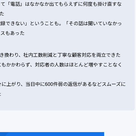
して「電話」はなかなか出てもらえずに何度も掛け直すな
た
記録できない」ということも。「その話は聞いていなかっ
ースもあった
置き換わり、社内工数削減と丁寧な顧客対応を両立できた
にもかかわらず、対応者の人数はほとんど増やすことなく
々に上がり、当日中に600件弱の返信があるなどスムーズに
た