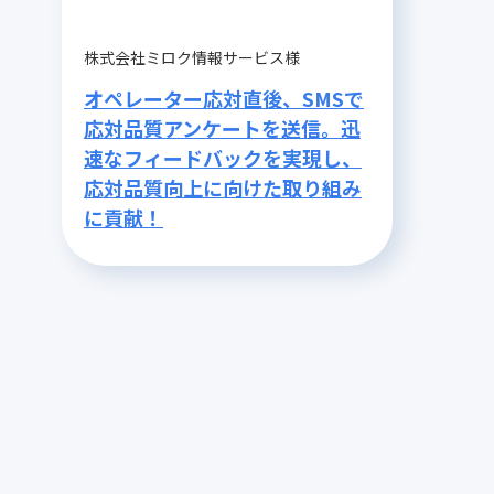
株式会社ミロク情報サービス様
オペレーター応対直後、SMSで
応対品質アンケートを送信。迅
速なフィードバックを実現し、
応対品質向上に向けた取り組み
に貢献！