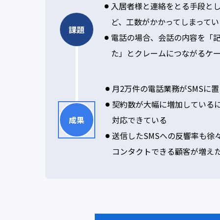
入居者様と連絡をとる手段と
ど、工数がかかってしまってい
課題
電話の場合、会話の内容を「
た」とクレームにつながるケ
月2万件の電話業務がSMSに
契約数が大幅に増加している
成果
対応できている
送信したSMSへの反響率も徐
コンタクトできる顧客が増え