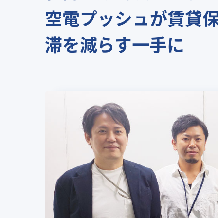
空電プッシュが賃貸
滞を減らす一手に