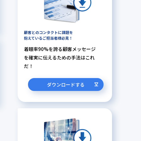
顧客とのコンタクトに課題を
抱えているご担当者様必見！
着眼率90%を誇る顧客メッセージ
を確実に伝えるための手法はこれ
だ！
ダウンロードする