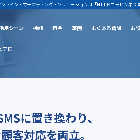
ム オンライン・マーケティング・ソリューションは
「NTTドコモビジネス
活用シーン
機能
料金
事例
よくある質問
お
ュア様
SMSに置き換わり、
な顧客対応を両立。