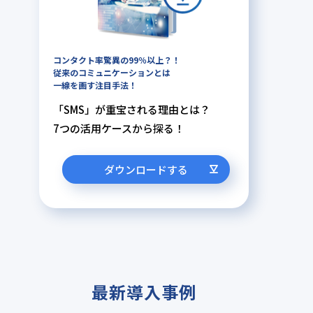
コンタクト率驚異の99％以上？！
従来のコミュニケーションとは
一線を画す注目手法！
「SMS」が重宝される理由とは？
7つの活用ケースから探る！
ダウンロードする
最新導入事例