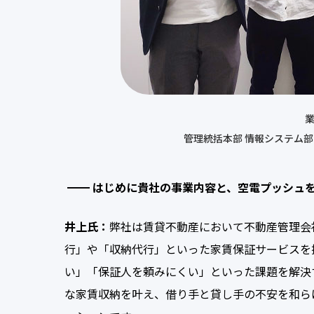
業
管理統括本部 情報システム部
はじめに貴社の事業内容と、空電プッシュ
井上氏：
弊社は賃貸不動産において不動産管理会
行」や「収納代行」といった家賃保証サービスを
い」「保証人を頼みにくい」といった課題を解決
な家賃収納を叶え、借り手と貸し手の不安を和ら