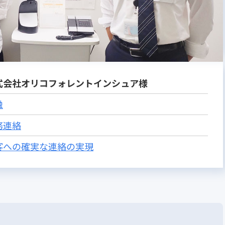
式会社オリコフォレントインシュア様
融
務連絡
客への確実な連絡の実現