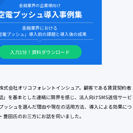
金融業界の企業様向け
空電プッシュ導入事例集
金融業界における
空電プッシュ」導入前の課題と導入後の成果
入力1分！資料ダウンロード
株式会社オリコフォレントインシュア。顧客である賃貸契約者
話」を基本とした連絡に限界を感じ、法人向けSMS送信サービ
プッシュを選んだ理由や現在の活用方法、導入による効果につ
・豊田氏のお三方にお話を伺いました。