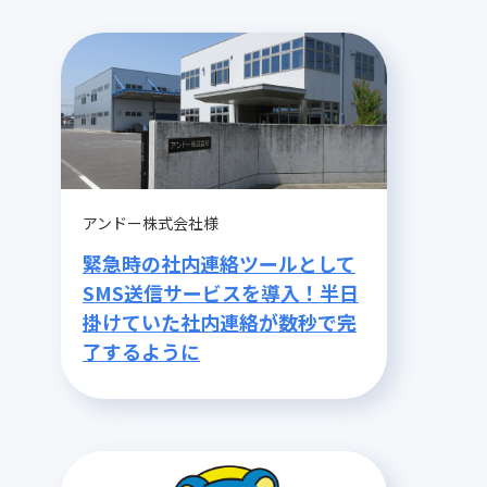
アンドー株式会社様
緊急時の社内連絡ツールとして
SMS送信サービスを導入！半日
掛けていた社内連絡が数秒で完
了するように