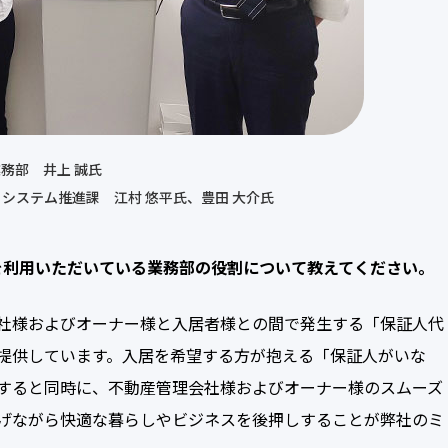
務部 井上 誠氏
 システム推進課 江村 悠平氏、豊田 大介氏
を利用いただいている業務部の役割について教えてください。
社様およびオーナー様と入居者様との間で発生する「保証人代
提供しています。入居を希望する方が抱える「保証人がいな
すると同時に、不動産管理会社様およびオーナー様のスムーズ
げながら快適な暮らしやビジネスを後押しすることが弊社のミ