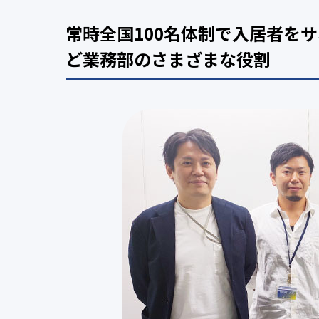
常時全国100名体制で入居者を
ど業務部のさまざまな役割