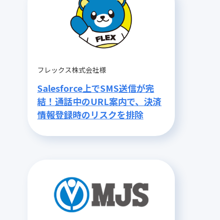
フレックス株式会社様
Salesforce上でSMS送信が完
結！通話中のURL案内で、決済
情報登録時のリスクを排除