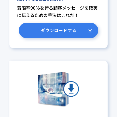
着眼率90%を誇る顧客メッセージ
を確実
に伝えるための手法はこれ
だ！
ダウンロードする