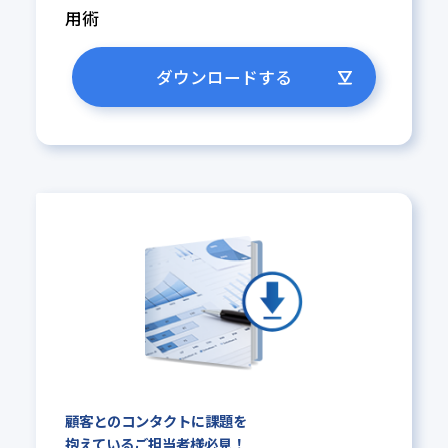
用術
ダウンロードする
顧客とのコンタクトに課題を
抱えているご担当者様必見！