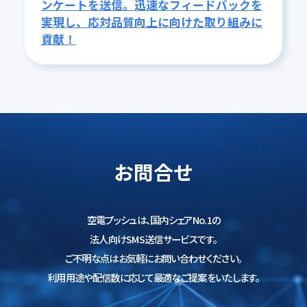
ンケートを送信。迅速なフィードバックを
実現し、応対品質向上に向けた取り組みに
貢献！
お問合せ
空電プッシュは、国内シェアNo.1の
法人向けSMS送信サービスです。
ご不明な点はお気軽にお問い合わせください。
利用用途や配信数に応じて最適なご提案をいたします。