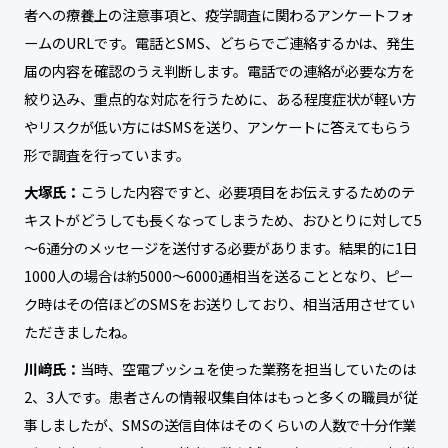
者への療養上の注意事項と、疫学調査に関わるアンケートフォ
ームのURLです。電話とSMS、どちらでご連絡するかは、発生
届の内容を確認のうえ判断します。電話での連絡が必要な方を
絞り込み、重点的な対応を行うために、ある程度症状が軽い方
やリスクが低い方にはSMSを送り、アンケートに答えてもらう
形で調査を行っています。
大塚氏：
こうした内容ですと、必要項目をお伝えするためのテ
キストがどうしても長くなってしまうため、おひとりに対して5
～6通分のメッセージを送付する必要があります。結果的に1日
1000人の場合は約5000～6000通相当を送ることとなり、ピー
ク時はその倍ほどのSMSをお送りしており、相当活用させてい
ただきましたね。
川﨑氏：
当時、空電プッシュを使った業務を担当していたのは
2、3人です。患者さんの情報収集自体はもっと多くの職員が従
事しましたが、SMSの送信自体はそのくらいの人数で十分作業