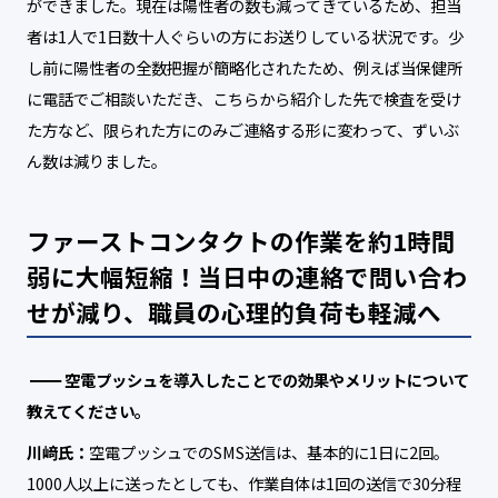
ができました。現在は陽性者の数も減ってきているため、担当
者は1人で1日数十人ぐらいの方にお送りしている状況です。少
し前に陽性者の全数把握が簡略化されたため、例えば当保健所
に電話でご相談いただき、こちらから紹介した先で検査を受け
た方など、限られた方にのみご連絡する形に変わって、ずいぶ
ん数は減りました。
ファーストコンタクトの作業を約1時間
弱に大幅短縮！
当日中の連絡で問い合わ
せが減り、職員の心理的負荷も軽減へ
空電プッシュを導入したことでの効果やメリットについて
教えてください。
川﨑氏：
空電プッシュでのSMS送信は、基本的に1日に2回。
1000人以上に送ったとしても、作業自体は1回の送信で30分程