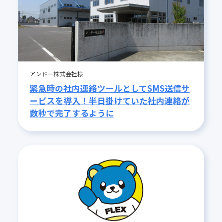
アンドー株式会社様
緊急時の社内連絡ツールとしてSMS送信サ
ービスを導入！半日掛けていた社内連絡が
数秒で完了するように