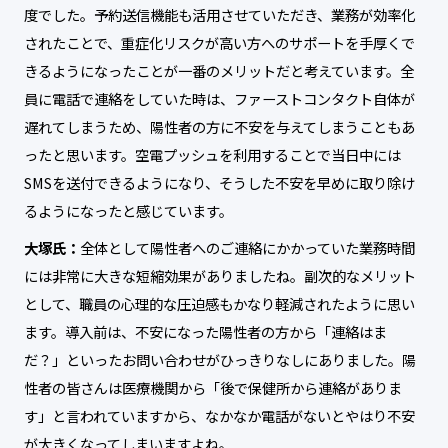
度でした。予約送信機能も活用させていただき、業務が効率化
されたことで、重症化リスクが高い方へのサポートを手厚くで
きるようになったことが一番のメリットだと考えています。全
員に電話で連絡をしていた時は、ファーストコンタクト自体が
遅れてしまうため、陽性者の方に不安を与えてしまうこともあ
ったと思います。空電プッシュを利用することで当日中には
SMSを送付できるようになり、そうした不安を早めに取り除け
るようになったと感じています。
大塚氏：
全体として陽性者へのご連絡にかかっていた業務時間
には非常に大きな短縮効果がありましたね。副次的なメリット
として、職員の心理的な圧迫感もかなり軽減されたように思い
ます。導入前は、不安になった陽性者の方から「連絡はま
だ？」といったお問い合わせがひっきりなしにありました。陽
性者の皆さんは医療機関から「後で保健所から連絡がありま
す」と言われていますから、なかなか電話がないとやはり不安
が大きくなってしまいますよね。