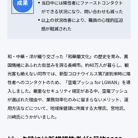
成果
当日中には陽性者にファーストコンタクト
ができる状況になり、問い合わせも減った
以上の状況改善により、職員の心理的圧迫
感が軽減された
和・中華・洋が織り交ざった「和華蘭文化」の歴史を育み、異
国情緒にあふれた街並みを誇る長崎市。約40万人が暮らし、観
光客も絶えない同市では、新型コロナウイルス第7波到来時に陽
性者へのコンタクトのため、「空電プッシュ for LGWAN」を導
入しました。厳重なセキュリティ規定がある中、空電プッシュ
が選ばれた理由や、業務効率化のみに留まらないメリット、運
用方法などについて、地域保健課に所属する大塚氏、宮地氏、
川﨑氏にうかがいました。