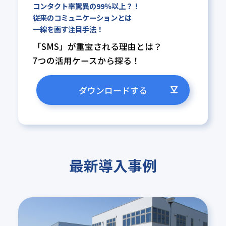
コンタクト率驚異の99％以上？！
従来のコミュニケーションとは
一線を画す注目手法！
「SMS」が重宝される理由とは？
7つの活用ケースから探る！
ダウンロードする
最新導入事例