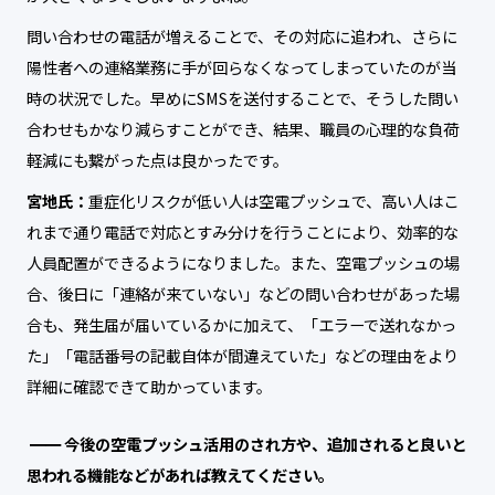
問い合わせの電話が増えることで、その対応に追われ、さらに
陽性者への連絡業務に手が回らなくなってしまっていたのが当
時の状況でした。早めにSMSを送付することで、そうした問い
合わせもかなり減らすことができ、結果、職員の心理的な負荷
軽減にも繋がった点は良かったです。
宮地氏：
重症化リスクが低い人は空電プッシュで、高い人はこ
れまで通り電話で対応とすみ分けを行うことにより、効率的な
人員配置ができるようになりました。また、空電プッシュの場
合、後日に「連絡が来ていない」などの問い合わせがあった場
合も、発生届が届いているかに加えて、「エラーで送れなかっ
た」「電話番号の記載自体が間違えていた」などの理由をより
詳細に確認できて助かっています。
今後の空電プッシュ活用のされ方や、追加されると良いと
思われる機能などがあれば教えてください。