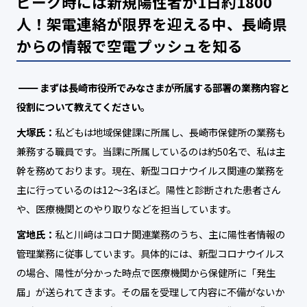
ピーク時には新規陽性者が1日約1800
人！
架電連絡が限界を迎える中、長崎県
からの情報で空電プッシュを知る
まずは長崎市役所でみなさまが所属する部署の業務内容と
役割について教えてください。
大塚氏：
私どもは地域保健課に所属し、長崎市保健所の業務も
兼務する職員です。当課に所属しているのは約50名で、私は主
幹を務めております。現在、新型コロナウイルス関連の業務を
主に行っているのは12～3名ほど。陽性と診断された患者さん
や、医療機関とのやり取りなどを担当しています。
宮地氏：
私と川﨑はコロナ関連業務のうち、主に陽性者情報の
管理業務に従事しています。具体的には、新型コロナウイルス
の場合、陽性が分かった時点で医療機関から保健所に「発生
届」が送られてきます。その届を受理して内容に不備がないか