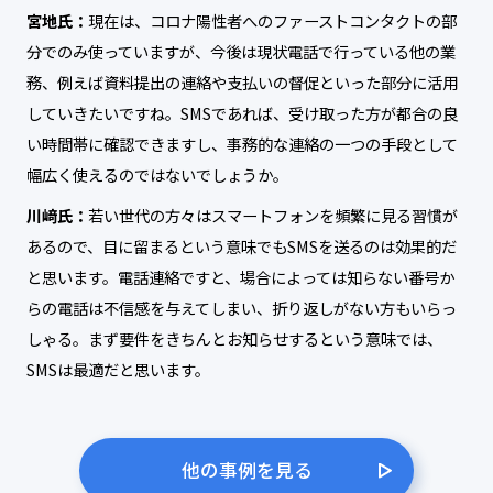
宮地氏：
現在は、コロナ陽性者へのファーストコンタクトの部
分でのみ使っていますが、今後は現状電話で行っている他の業
務、例えば資料提出の連絡や支払いの督促といった部分に活用
していきたいですね。SMSであれば、受け取った方が都合の良
い時間帯に確認できますし、事務的な連絡の一つの手段として
幅広く使えるのではないでしょうか。
川﨑氏：
若い世代の方々はスマートフォンを頻繁に見る習慣が
あるので、目に留まるという意味でもSMSを送るのは効果的だ
と思います。電話連絡ですと、場合によっては知らない番号か
らの電話は不信感を与えてしまい、折り返しがない方もいらっ
しゃる。まず要件をきちんとお知らせするという意味では、
SMSは最適だと思います。
他の事例を見る