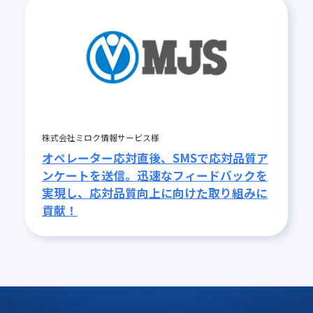
株式会社ミロク情報サービス様
オペレーター応対直後、SMSで応対品質ア
ンケートを送信。迅速なフィードバックを
実現し、応対品質向上に向けた取り組みに
貢献！