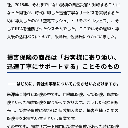
社。2018年、それまでにない規模の自然災害と対峙することに
なった同社が、時代に即した迅速丁寧なサービスを実現するた
めに導入したのが「空電プッシュ」と「モバイルウェブ」、そ
してRPAを連携させたシステムでした。ここではその経緯と導
入後の活用ぶりについて、米澤氏、佐藤氏にうかがいました。
損害保険の商品は「お客様に寄り添い、
迅速丁寧にサポートする」ことそのもの
はじめに、貴社の事業についてお聞かせいただけますか。
米澤氏：
弊社は保険の中でも、自動車保険、火災保険、傷害保
険といった損害保険を取り扱っております。こうした保険を販
売し、災害や事故に遭われた保険加入者に、損害を補うための
保険金をお支払いするという事業です。
その中でも、損害サポート部門は災害や事故があった時に保険