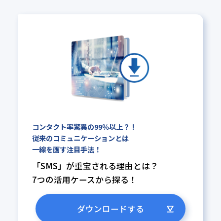
コンタクト率驚異の99％以上？！
従来のコミュニケーションとは
一線を画す注目手法！
「SMS」が重宝される理由とは？
7つの活用ケースから探る！
ダウンロードする