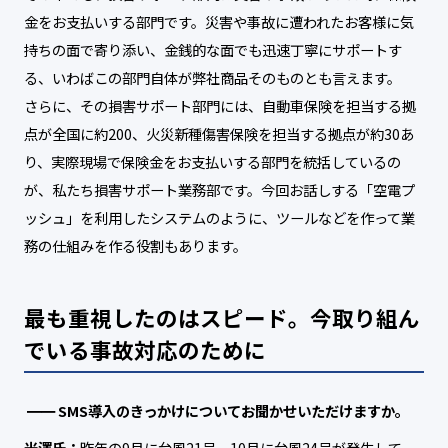
金をお支払いする部門です。災害や事故に遭われたお客様に気
持ちの面で寄り添い、金銭的な面でも迅速丁寧にサポートす
る、いわばこの部門自体が弊社商品そのものとも言えます。
さらに、その損害サポート部門には、自動車保険を担当する拠
点が全国に約200、火災新種傷害保険を担当する拠点が約30あ
り、実際現場で保険金をお支払いする部門を統括しているの
が、私たち損害サポート業務部です。今回お話しする「空電プ
ッシュ」を利用したシステムのように、ツールなどを作って業
務の仕組みを作る役割もあります。
最も重視したのはスピード。今取り組ん
でいる事故対応のために
SMS導入のきっかけについてお聞かせいただけますか。
米澤氏：
昨年の9月に台風21号、10月に台風24号が発生して、