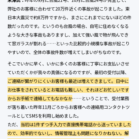
弊社のお客様に合わせて20万件近くの事故が起こりました。東
日本大震災で約8万件ですから、まさにこれまでにないほどの件
数だったのです。というのも台風の場合、自宅に住めなくなる
ような大きな事故もありますし、加えて強い風で物が飛んでき
て窓ガラスが割れる……といった比較的小規模な事故が起こり
やすいので、全体の事故件数が増えてしまいがちなのです。
そこでいかに早く、いかに多くのお客様に丁寧にお支払いさせ
ていただくかが我々の真価になるのですが、最初の受付以降、
ご連絡が繋がりにくいお客様も最近は増えてきまして。日中に
お仕事をされているとお電話も難しい、それほどお忙しいです
からお手紙で連絡してもなかなか
……ということで、受付業務
が落ち着いた昨年11月ごろからお客様への連絡用コンタクトツ
ールとしてSMSを利用し始めました。
ただ、
当初は1件ずつ手入力で直接携帯電話から送っていました
ので、効率的でないし、情報管理上も問題になりかねない。解