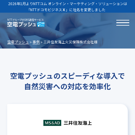
2026年1月よりNTTコム オンライン・マーケティング・ソリューションは
「NTTドコモビジネス
Ｘ
」に社名を変更しました
NTTグループのSMS送信サービス
空電プッシュ
事例
三井住友海上火災保険株式会社様
空電プッシュのスピーディな導入で
自然災害への対応を効率化