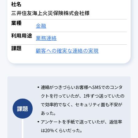
社名
三井住友海上火災保険株式会社様
業種
金融
利用用途
業務連絡
課題
顧客への確実な連絡の実現
連絡がつきづらいお客様へSMSでのコンタ
クトを行っていたが、1件ずつ送っていたの
で効率的でなく、セキュリティ面も不安が
課題
あった。
アンケートを手紙で送っていたが、返信率
は20％くらいだった。