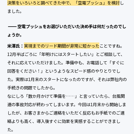
決策をいろいろと調べてきた中で、「空電プッシュ」を検討
し
ました。
空電プッシュをお選びいただいた決め手は何だったのでし
ょうか。
米澤氏：
実現までのリード期間が非常に短かった
ことですね。
12月半ばごろに「年明けにはスタートしたい」とご相談して、
それに応えていただけました。準備中も、お電話して「すぐに
回答をください！」というようなスピード感のやりとりでし
た。実際は1月末のスタートになったのですが、それは弊社内の
手続きの問題でしたから。
なにしろ「数か月かけて準備を……」と言っていたら、台風関
連の事故対応が終わってしまいます。今回は1月末から開始しま
したが、お客さまからご連絡をいただく反応もお手紙でのご連
絡よりも高く、導入後すぐに効果を実感することができまし
た。