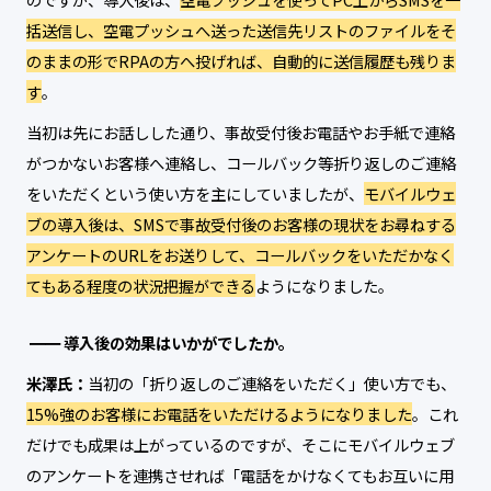
括送信し、空電プッシュへ送った送信先リストのファイルをそ
のままの形でRPAの方へ投げれば、自動的に送信履歴も残りま
す
。
当初は先にお話しした通り、事故受付後お電話やお手紙で連絡
がつかないお客様へ連絡し、コールバック等折り返しのご連絡
をいただくという使い方を主にしていましたが、
モバイルウェ
ブの導入後は、SMSで事故受付後のお客様の現状をお尋ねする
アンケートのURLをお送りして、コールバックをいただかなく
てもある程度の状況把握ができる
ようになりました。
導入後の効果はいかがでしたか。
米澤氏：
当初の「折り返しのご連絡をいただく」使い方でも、
15%強のお客様にお電話をいただけるようになりました
。これ
だけでも成果は上がっているのですが、そこにモバイルウェブ
のアンケートを連携させれば「電話をかけなくてもお互いに用