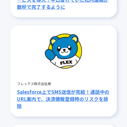
数秒で完了するように
フレックス株式会社様
Salesforce上でSMS送信が完結！通話中の
URL案内で、決済情報登録時のリスクを排
除