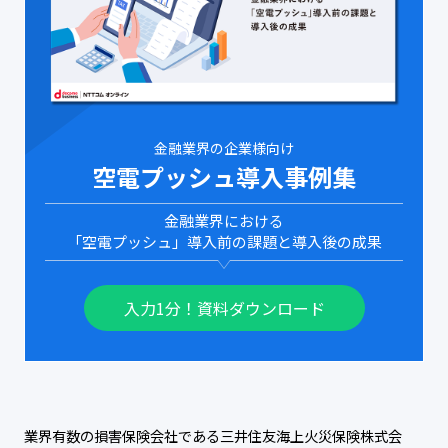
金融業界の企業様向け
空電プッシュ導入事例集
金融業界における
「空電プッシュ」導入前の課題と導入後の成果
入力1分！資料ダウンロード
業界有数の損害保険会社である三井住友海上火災保険株式会