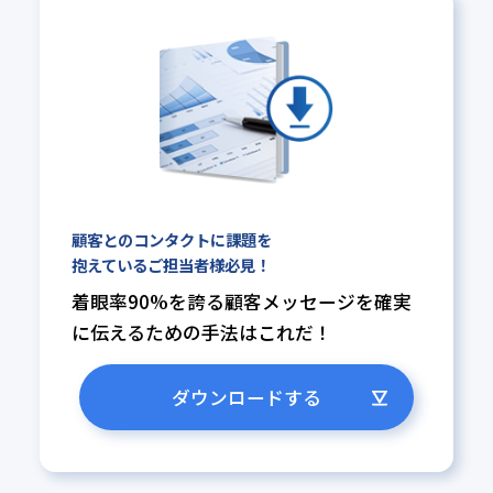
顧客とのコンタクトに課題を
抱えているご担当者様必見！
着眼率90%を誇る顧客メッセージ
を確実
に伝えるための手法はこれ
だ！
ダウンロードする