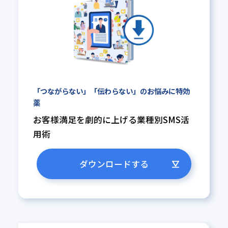
「つながらない」「伝わらない」の
お悩みに特効
薬
お客様満足を劇的に上げる業種別
SMS活
用術
ダウンロードする