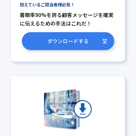
抱えているご担当者様必見！
着眼率90%を誇る顧客メッセージ
を確実
に伝えるための手法はこれ
だ！
ダウンロードする