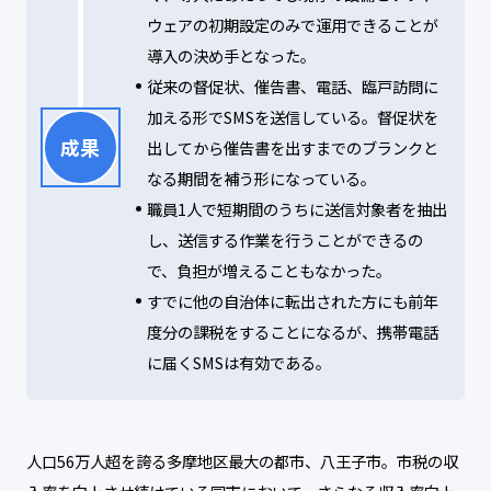
ウェアの初期設定のみで運用できることが
導入の決め手となった。
従来の督促状、催告書、電話、臨戸訪問に
加える形でSMSを送信している。督促状を
成果
出してから催告書を出すまでのブランクと
なる期間を補う形になっている。
職員1人で短期間のうちに送信対象者を抽出
し、送信する作業を行うことができるの
で、負担が増えることもなかった。
すでに他の自治体に転出された方にも前年
度分の課税をすることになるが、携帯電話
に届くSMSは有効である。
人口56万人超を誇る多摩地区最大の都市、八王子市。市税の収