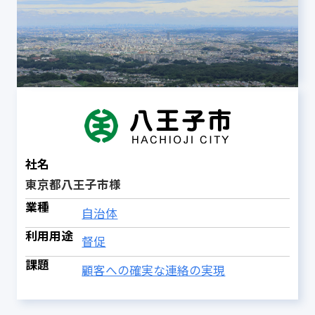
社名
東京都八王子市様
業種
自治体
利用用途
督促
課題
顧客への確実な連絡の実現