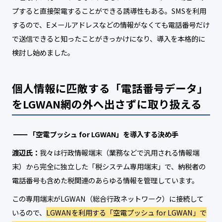
プすると直接架電することができる誘導性もある。SMSを利用
するので、Eメールアドレスなどの情報がなくても電話番号だけ
で送信できると知ったことがきっかけになり、導入を本格的に
検討し始めました。
個人情報に匹敵する「電話番号データ」
をLGWAN網の外へ出さずに取り扱える
「空電プッシュ for LGWAN」を導入する決め手
渡辺氏：
我々は行政情報端末（業務などで汎用される情報端
末）から完全に独立した「税システム専用端末」で、納税者の
電話番号も含めた税関連のあらゆる情報を管理しています。
この専用端末がLGWAN（総合行政ネットワーク）に接続して
いるので、
LGWANを利用する「空電プッシュ for LGWAN」で