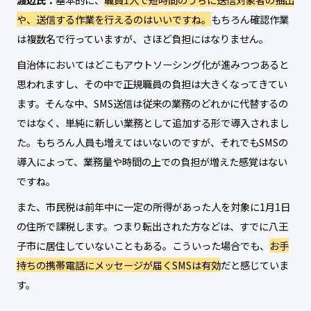
や、送信する作業を行えるのはいいですね。
もちろん確認作業
は複数名で行っていますが、さほど負担にはなりません。
自治体においてはどこもアウトソーシング化が進みつつあると
思われますし、その中で正規職員の負担は大きくなってきてい
ます。そんな中、SMS送信は従来の業務のどれかに代替するの
ではなく、単純に新しい業務として追加する形で導入されまし
た。もちろん人員も増えてはいないのですが、それでもSMSの
導入によって、業務量や時間の上での負担が増えた感覚はない
ですね。
また、市民税は前年中に一定の所得があった人を対象に1月1日
の住所で課税します。つまり転出された方などは、すでに八王
子市に居住していないこともある。こういった場合でも、
お手
持ちの携帯電話にメッセージが届くSMSは有効
だと感じていま
す。