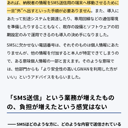
あれば、納税者の情報をSMS送信用の端末へ移動させるために
一旦“外”へ出すといった手順が必要ありません
。また、導入に
あたって別途システムを調達したり、専用回線などの通信環境
を準備したりすることもなく、既存の設備とソフトウェアの初
期設定のみで運用できるのも導入の決め手になりました。
SMSに欠かせない電話番号は、それそのものは個人情報にあた
りませんが、他の情報を付加すると本人が特定できてしまうの
で、ある意味個人情報の一部と言えます。そのような意味で
は、他部門からも「より安全性の高いLGWANを利用した方が
いい」というアドバイスをもらいました。
「SMS送信」という業務が増えたもの
の、負担が増えたという感覚はない
SMSはどのような方に、どのような内容で送信されている