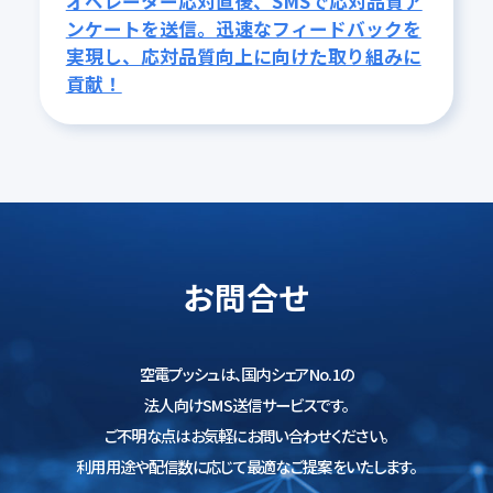
オペレーター応対直後、SMSで応対品質ア
ンケートを送信。迅速なフィードバックを
実現し、応対品質向上に向けた取り組みに
貢献！
お問合せ
空電プッシュは、国内シェアNo.1の
法人向けSMS送信サービスです。
ご不明な点はお気軽にお問い合わせください。
利用用途や配信数に応じて最適なご提案をいたします。