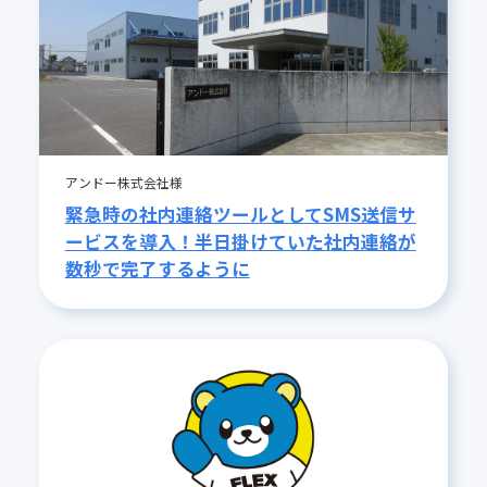
アンドー株式会社様
緊急時の社内連絡ツールとしてSMS送信サ
ービスを導入！半日掛けていた社内連絡が
数秒で完了するように