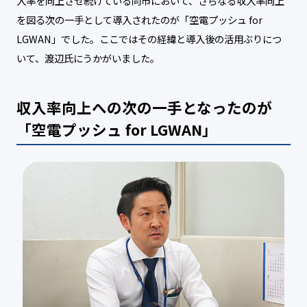
入率を向上させ続けている同市において、さらなる収入率向上
を図る次の一手として導入されたのが「空電プッシュ for
LGWAN」でした。ここではその経緯と導入後の活用ぶりにつ
いて、渡辺氏にうかがいました。
収入率向上への次の一手となったのが
「空電プッシュ for LGWAN」