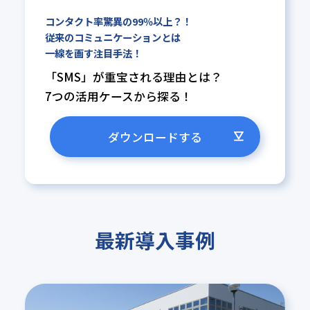
コンタクト率驚異の99％以上？！
従来のコミュニケーションとは
一線を画す注目手法！
「SMS」が重宝される理由とは？
7つの活用ケースから探る！
ダウンロードする
最新導入事例