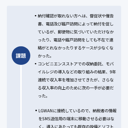
納付確認が取れない方へは、督促状や催告
書、電話及び臨戸訪問によって納付を促し
ているが、郵便物に気づいていただけなか
ったり、電話や臨戸訪問をしても不在で連
絡がとれなかったりするケースが少なくな
課題
かった。
コンビニエンスストアでの収納委託、モバ
イルレジの導入などの取り組みの結果、9年
連続で収入率を増加させてきたが、さらな
る収入率の向上のために次の一手が必要だ
った。
LGWANに接続しているので、納税者の情報
をSMS送信用の端末に移動させる必要はな
く、導入にあたっても既存の設備とソフト