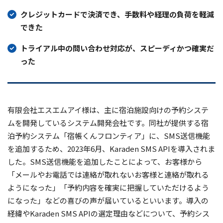
クレジットカードで決済でき、手数料や経理の負荷を軽減
できた
トライアル中の問い合わせ対応が、スピーディかつ確実だ
った
有限会社エスエムアイ様は、主に宿泊施設向けの予約システ
ムを開発しているシステム開発会社です。同社が提供する宿
泊予約システム「宿帳くんフロンティア」に、SMS送信機能
を追加するため、2023年6月、Karaden SMS APIを導入されま
した。SMS送信機能を追加したことによって、お客様から
「メールやお電話では連絡が取れないお客様と連絡が取れる
ようになった」「予約内容を確実に把握していただけるよう
になった」などの喜びの声が届いているといいます。導入の
経緯やKaraden SMS APIの選定理由などについて、予約シス