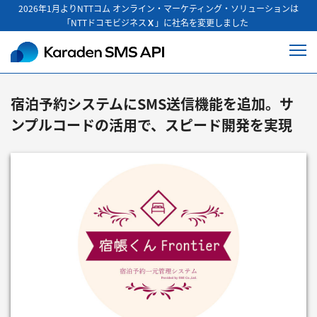
2026年1月よりNTTコム オンライン・マーケティング・ソリューションは
「NTTドコモビジネス
Ｘ
」に社名を変更しました
Karaden SMS API
導入事例：有限会社エスエムアイ様
宿泊予約システムにSMS送信機能を追加。
サ
ンプルコードの活用で、スピード開発を実現