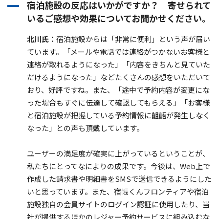
宿泊施設の反応はいかがですか？ 寄せられて
いるご感想や効果についてお聞かせください。
北川氏：
宿泊施設からは「非常に便利」という声が届い
ています。「メールや電話では連絡がつかないお客様と
連絡が取れるようになった」「内容をきちんと見ていた
だけるようになった」などたくさんの感想をいただいて
おり、好評ですね。また、「途中で予約内容が変更にな
った場合もすぐに伝達して確認してもらえる」「お客様
と宿泊施設が把握している予約情報に齟齬が発生しなく
なった」との声も頂戴しています。
ユーザーの満足度が確実に上がっているということが、
私たちにとってなによりの成果です。今後は、Web上で
作成した請求書や明細書をSMSで送信できるようにした
いと思っています。また、宿帳くんフロンティアや宿泊
施設独自の会員サイトのログイン認証に使用したり、当
社が提供するほかのレジャー予約サービスに組み込むな