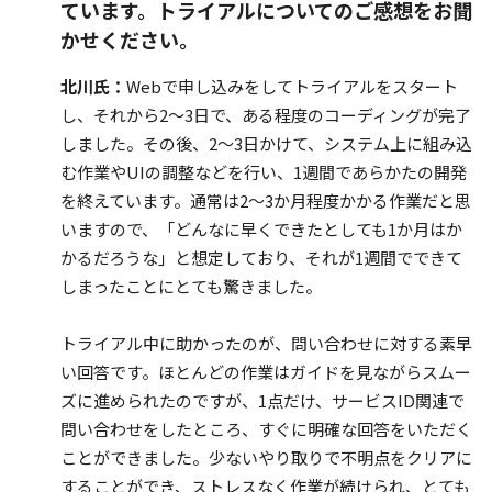
ています。トライアルについてのご感想をお聞
かせください。
北川氏：
Webで申し込みをしてトライアルをスタート
し、それから2～3日で、ある程度のコーディングが完了
しました。その後、2～3日かけて、システム上に組み込
む作業やUIの調整などを行い、1週間であらかたの開発
を終えています。通常は2～3か月程度かかる作業だと思
いますので、「どんなに早くできたとしても1か月はか
かるだろうな」と想定しており、それが1週間でできて
しまったことにとても驚きました。
トライアル中に助かったのが、問い合わせに対する素早
い回答です。ほとんどの作業はガイドを見ながらスムー
ズに進められたのですが、1点だけ、サービスID関連で
問い合わせをしたところ、すぐに明確な回答をいただく
ことができました。少ないやり取りで不明点をクリアに
することができ、ストレスなく作業が続けられ、とても